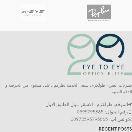
بصريات العين - طولكرم، نسعى لخدمة نظركم باعلى مستوى من الحرفية و
الدقة الطبية
الموقع: طولكرم - الاشقر مول الطابق الاول
رقم الجوال: 0595795865
واتس اب: 00972595795865
RECENT POSTS