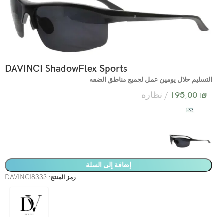
DAVINCI ShadowFlex Sports
التسليم خلال يومين عمل لجميع مناطق الضفه
₪
195,00
نظاره
إضافة إلى السلة
DAVINCI8333
رمز المنتج: