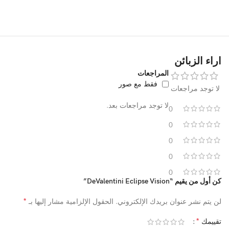
اراء الزبائن
المراجعات
فقط مع صور
لا توجد مراجعات
لا توجد مراجعات بعد.
0
0
0
0
0
كن أول من يقيم “DeValentini Eclipse Vision”
*
لن يتم نشر عنوان بريدك الإلكتروني.
الحقول الإلزامية مشار إليها بـ
*
تقييمك