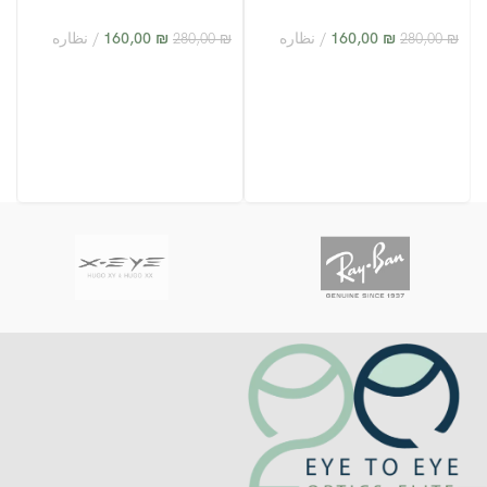
3
XY24005 – C6
XY24005 – C2
₪
160,00
نظاره
₪
160,00
نظاره
₪
280,00
₪
280,00
₪