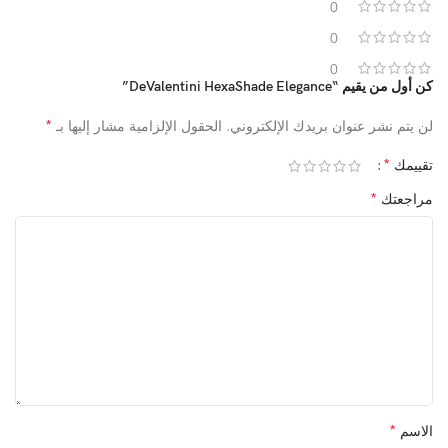
0
0
0
كن أول من يقيم “DeValentini HexaShade Elegance”
*
لن يتم نشر عنوان بريدك الإلكتروني.
الحقول الإلزامية مشار إليها بـ
*
تقييمك
*
مراجعتك
*
الاسم