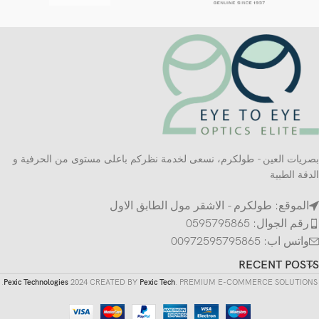
بصريات العين - طولكرم، نسعى لخدمة نظركم باعلى مستوى من الحرفية و
الدقة الطبية
الموقع: طولكرم - الاشقر مول الطابق الاول
رقم الجوال: 0595795865
واتس اب: 00972595795865
RECENT POSTS
Pexic Technologies
2024 CREATED BY
Pexic Tech
. PREMIUM E-COMMERCE SOLUTIONS.