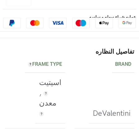
عمليه شراء سهله و سلسه
تفاصيل النظاره
FRAME TYPE
BRAND
اسيتيت
,
معدن
DeValentini