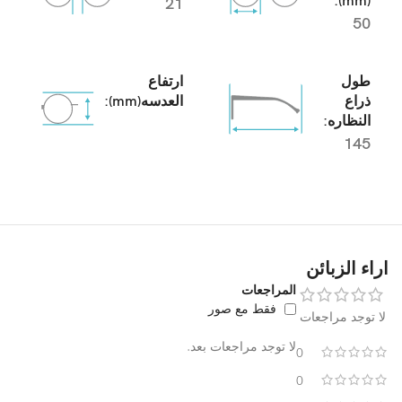
(mm):
21
50
طول
ارتفاع
ذراع
العدسه(mm):
النظاره:
145
اراء الزبائن
المراجعات
فقط مع صور
لا توجد مراجعات
لا توجد مراجعات بعد.
0
0