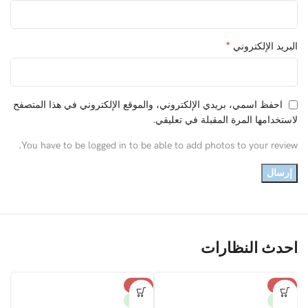
*
البريد الإلكتروني
احفظ اسمي، بريدي الإلكتروني، والموقع الإلكتروني في هذا المتصفح
لاستخدامها المرة المقبلة في تعليقي.
You have to be logged in to be able to add photos to your review.
احدث النظارات
%
-43%
-43%
W
NEW
NEW