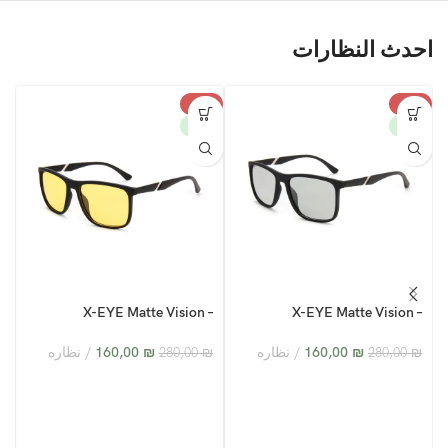
احدث النظارات
%
-43%
-43%
W
NEW
NEW
–
X-EYE Matte Vision –
X-EYE Matte Vision –
3
XY24005 – C6
XY24005 – C2
₪
160,00
نظاره
₪
160,00
نظاره
₪
280,00
₪
280,00
₪