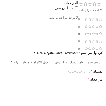
المراجعات
فقط مع صور
لا توجد مراجعات
لا توجد مراجعات بعد.
0
0
0
0
0
كن أول من يقيم “X-EYE Crystal Luxe – XY24201”
*
لن يتم نشر عنوان بريدك الإلكتروني.
الحقول الإلزامية مشار إليها بـ
*
تقييمك
*
مراجعتك