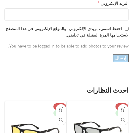
*
البريد الإلكتروني
احفظ اسمي، بريدي الإلكتروني، والموقع الإلكتروني في هذا المتصفح
لاستخدامها المرة المقبلة في تعليقي.
You have to be logged in to be able to add photos to your review.
احدث النظارات
%
-43%
-43%
W
NEW
NEW