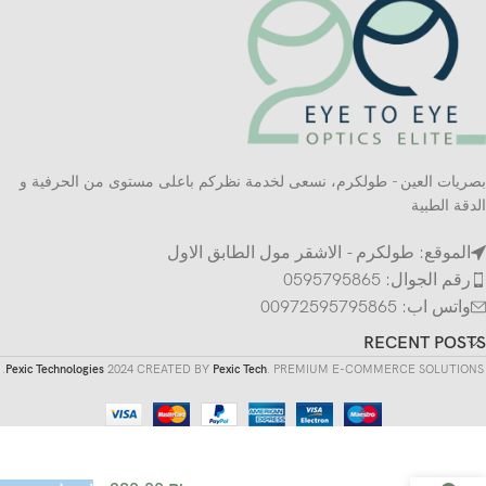
بصريات العين - طولكرم، نسعى لخدمة نظركم باعلى مستوى من الحرفية و
الدقة الطبية
الموقع: طولكرم - الاشقر مول الطابق الاول
رقم الجوال: 0595795865
واتس اب: 00972595795865
RECENT POSTS
Pexic Technologies
2024 CREATED BY
Pexic Tech
. PREMIUM E-COMMERCE SOLUTIONS.