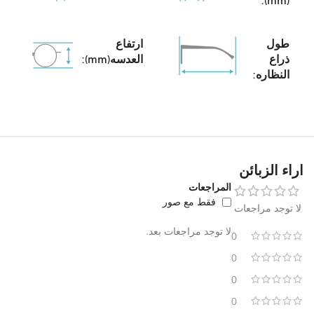
(mm):
طول
ارتفاع
ذراع
العدسه(mm):
النظاره:
اراء الزبائن
المراجعات
فقط مع صور
لا توجد مراجعات
لا توجد مراجعات بعد.
0
0
0
0