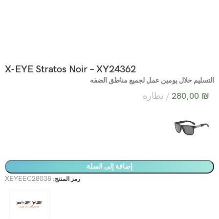
X-EYE Stratos Noir – XY24362
التسليم خلال يومين عمل لجميع مناطق الضفه
₪
280,00
نظاره
إضافة إلى السلة
XEYEEC28038
رمز المنتج: