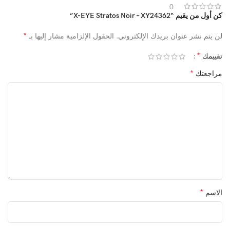
0
كن أول من يقيم “X-EYE Stratos Noir – XY24362”
*
لن يتم نشر عنوان بريدك الإلكتروني.
الحقول الإلزامية مشار إليها بـ
*
تقييمك
*
مراجعتك
*
الاسم