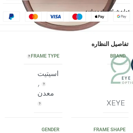
عمليه شراء سهله و سلسه
تفاصيل النظاره
FRAME TYPE
BRAND
اسيتيت
,
معدن
XEYE
GENDER
FRAME SHAPE