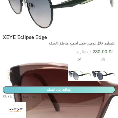
XEYE Eclipse Edge
التسليم خلال يومين عمل لجميع مناطق الضفه
₪
230,00
نظاره
إضافة إلى السلة
XEYE7805
رمز المنتج: