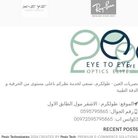
بصريات العين - طولكرم، نسعى لخدمة نظركم باعلى مستوى من الحرفية و
الدقة الطبية
الموقع: طولكرم - الاشقر مول الطابق الاول
رقم الجوال: 0595795865
واتس اب: 00972595795865
RECENT POSTS
Pexic Technologies
2024 CREATED BY
Pexic Tech
. PREMIUM E-COMMERCE SOLUTIONS.