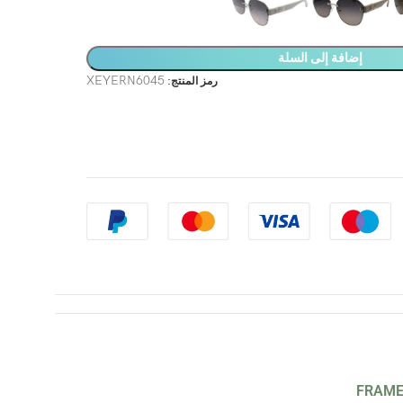
إضافة إلى السلة
XEYERN6045
رمز المنتج:
FRAME