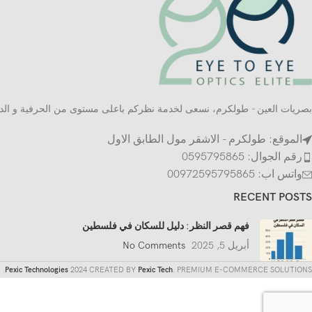
بصريات العين - طولكرم، نسعى لخدمة نظركم باعلى مستوى من الحرفية و الدق
الموقع: طولكرم - الاشقر مول الطابق الاول
رقم الجوال: 0595795865
واتس اب: 00972595795865
RECENT POSTS
فهم قصر النظر: دليل للسكان في فلسطين
أبريل 5, 2025
No Comments
Pexic Technologies
2024 CREATED BY
Pexic Tech
. PREMIUM E-COMMERCE SOLUTIONS.