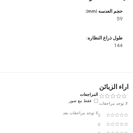
حجم العدسه (mm):
59
طول ذراع النظاره:
144
اراء الزبائن
المراجعات
فقط مع صور
لا توجد مراجعات
لا توجد مراجعات بعد.
0
0