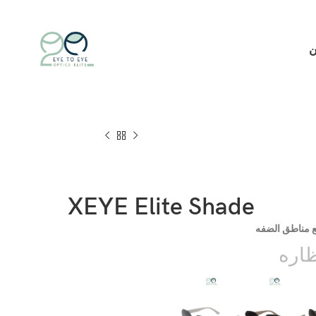
ن
XEYE Elite Shade
ع مناطق الضفه
اره