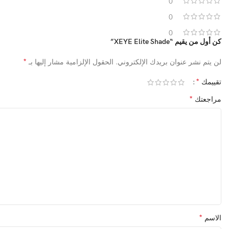
0
0
0
كن أول من يقيم “XEYE Elite Shade”
*
لن يتم نشر عنوان بريدك الإلكتروني.
الحقول الإلزامية مشار إليها بـ
*
تقييمك
*
مراجعتك
*
الاسم