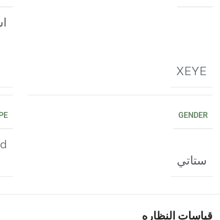
اس
XEYE
PE
GENDER
ed
ستاتي
قياسات النظاره