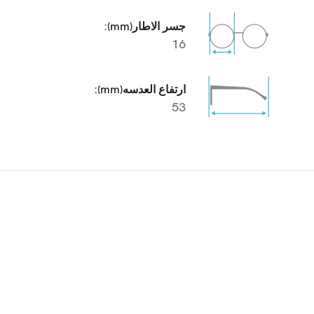
جسر الاطار(mm):
16
ارتفاع العدسه(mm):
53