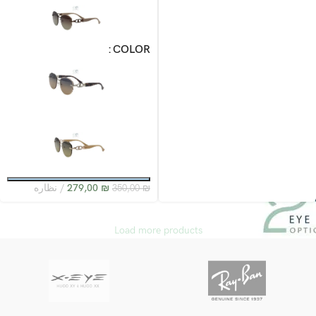
COLOR
₪
279,00
نظاره
350,00
₪
Load more products