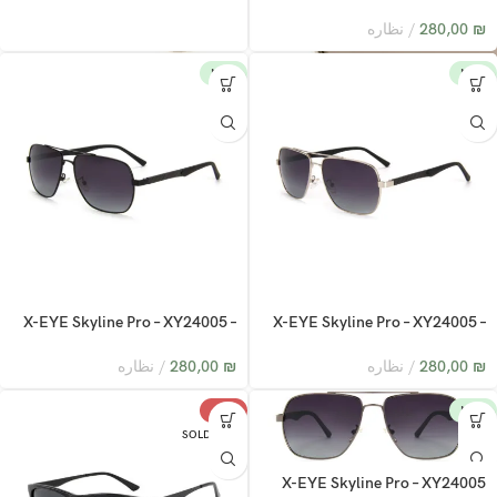
C2
₪
280,00
نظاره
NEW
NEW
X-EYE Skyline Pro – XY24005 –
X-EYE Skyline Pro – XY24005 –
C4
C1
₪
280,00
نظاره
₪
280,00
نظاره
-13%
NEW
SOLD OUT
X-EYE Skyline Pro – XY24005