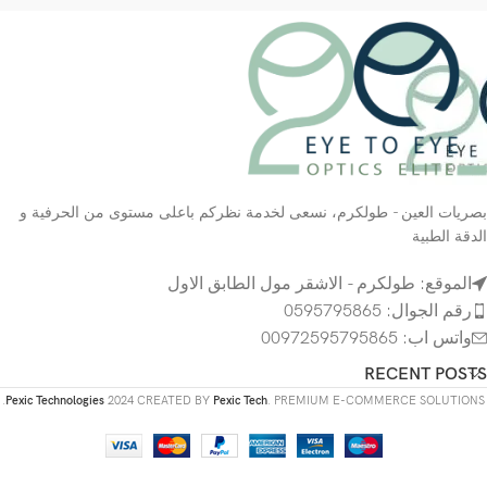
بصريات العين - طولكرم، نسعى لخدمة نظركم باعلى مستوى من الحرفية و
الدقة الطبية
الموقع: طولكرم - الاشقر مول الطابق الاول
رقم الجوال: 0595795865
واتس اب: 00972595795865
RECENT POSTS
Pexic Technologies
2024 CREATED BY
Pexic Tech
. PREMIUM E-COMMERCE SOLUTIONS.