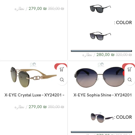
C3
₪
279,00
نظاره
350,00
₪
COLOR
₪
280,00
نظاره
320,00
₪
-20%
-20%
HOT
X-EYE Crystal Luxe – XY24201 –
X-EYE Sophia Shine – XY24201
C4
₪
279,00
نظاره
350,00
₪
COLOR